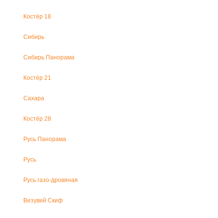
Костёр 18
Сибирь
Сибирь Панорама
Костёр 21
Сахара
Костёр 28
Русь Панорама
Русь
Русь газо-дровяная
Везувий Скиф