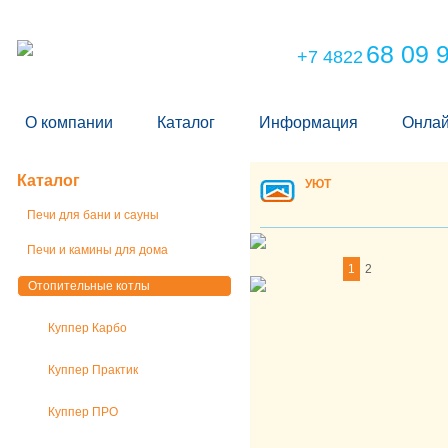
68 09 
+7 4822
О компании
Каталог
Информация
Онлай
Каталог
УЮТ
Печи для бани и сауны
Печи и камины для дома
1
2
Отопительные котлы
Куппер Карбо
Куппер Практик
Куппер ПРО