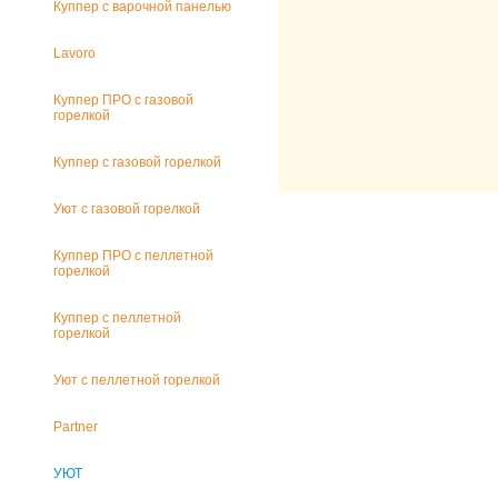
Куппер с варочной панелью
Lavoro
Куппер ПРО с газовой
горелкой
Куппер с газовой горелкой
Уют с газовой горелкой
Куппер ПРО с пеллетной
горелкой
Куппер с пеллетной
горелкой
Уют с пеллетной горелкой
Partner
УЮТ