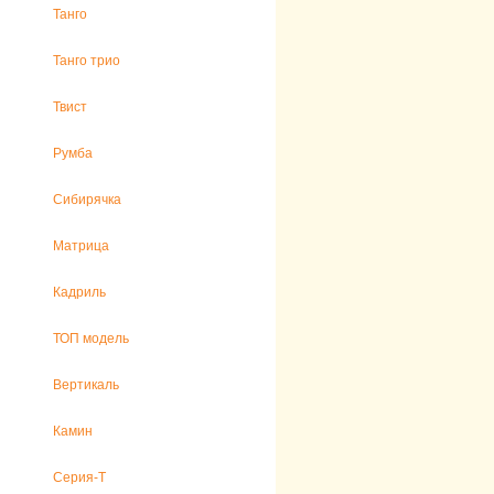
Танго
Танго трио
Твист
Румба
Сибирячка
Матрица
Кадриль
ТОП модель
Вертикаль
Камин
Серия-Т