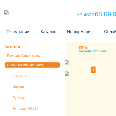
68 09 
+7 4822
О компании
Каталог
Информация
Онлай
Каталог
ПЕЧЬ
газогенераторная
Печи для бани и сауны
Печи и камины для дома
1
Локомотивъ
Метеор
Печурка
Теплодар ОВ-120