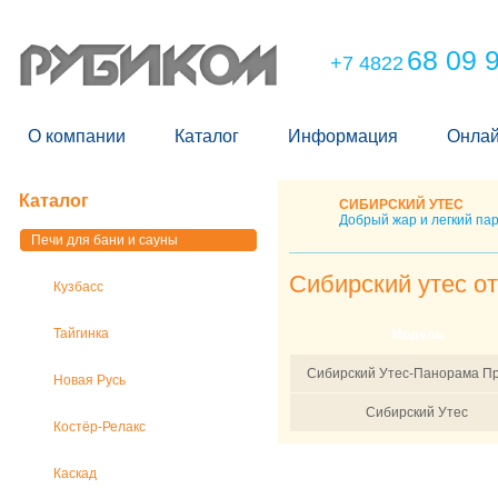
68 09 
+7 4822
О компании
Каталог
Информация
Онлай
Каталог
СИБИРСКИЙ УТЕС
Добрый жар и легкий па
Печи для бани и сауны
Сибирский утес от
Кузбасс
Тайгинка
Модель
Сибирский Утес-Панорама П
Новая Русь
Сибирский Утес
Костёр-Релакс
Каскад