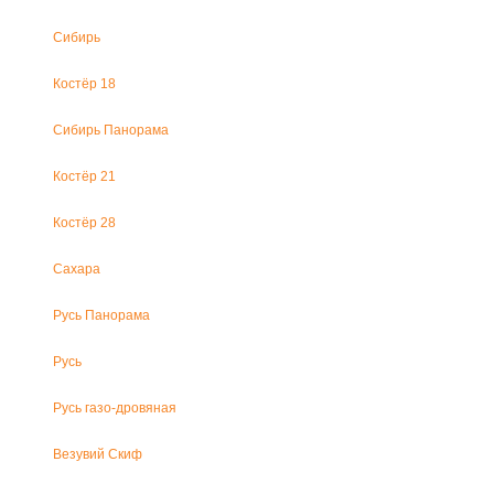
Сибирь
Костёр 18
Сибирь Панорама
Костёр 21
Костёр 28
Сахара
Русь Панорама
Русь
Русь газо-дровяная
Везувий Скиф